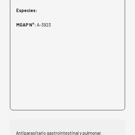
Especies:
MGAP N°:
A-3923
Antiparasitario gastrointestinal y pulmonar.