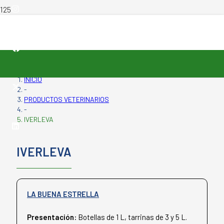
INICIO
-
PRODUCTOS VETERINARIOS
-
IVERLEVA
IVERLEVA
LA BUENA ESTRELLA
Presentación:
Botellas de 1 L, tarrinas de 3 y 5 L.