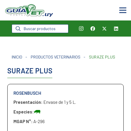
Búsqueda
de
productos
INICIO
-
PRODUCTOS VETERINARIOS
-
SURAZE PLUS
SURAZE PLUS
ROSENBUSCH
Presentación:
Envase de 1 y 5 L.
Especies:
MGAP N°:
A-296