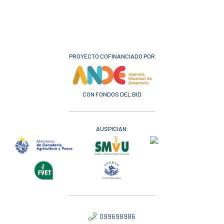
PROYECTO COFINANCIADO POR
CON FONDOS DEL BID
AUSPICIAN:
099698986