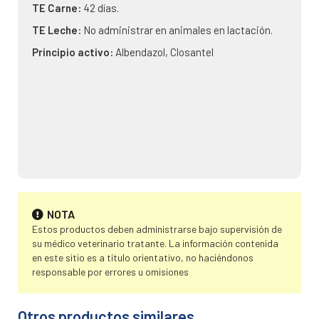
TE Carne:
42 días.
TE Leche:
No administrar en animales en lactación.
Principio activo:
Albendazol, Closantel
NOTA
Estos productos deben administrarse bajo supervisión de
su médico veterinario tratante. La información contenida
en este sitio es a título orientativo, no haciéndonos
responsable por errores u omisiones
Otros productos similares