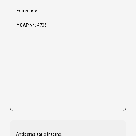
Especies:
MGAP N°:
4793
Antiparasitario interno.