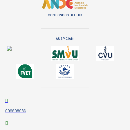
CON FONDOS DEL BID
AUSPICIAN:
099698986