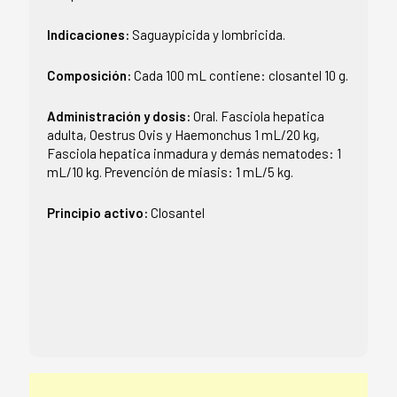
Indicaciones:
Saguaypicida y lombricida.
Composición:
Cada 100 mL contiene: closantel 10 g.
Administración y dosis:
Oral. Fasciola hepatica
adulta, Oestrus Ovis y Haemonchus 1 mL/20 kg,
Fasciola hepatica inmadura y demás nematodes: 1
mL/10 kg. Prevención de miasis: 1 mL/5 kg.
Principio activo:
Closantel