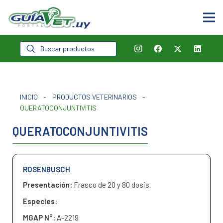
Búsqueda
de
productos
INICIO
-
PRODUCTOS VETERINARIOS
-
QUERATOCONJUNTIVITIS
QUERATOCONJUNTIVITIS
ROSENBUSCH
Presentación:
Frasco de 20 y 80 dosis.
Especies:
MGAP N°:
A-2219