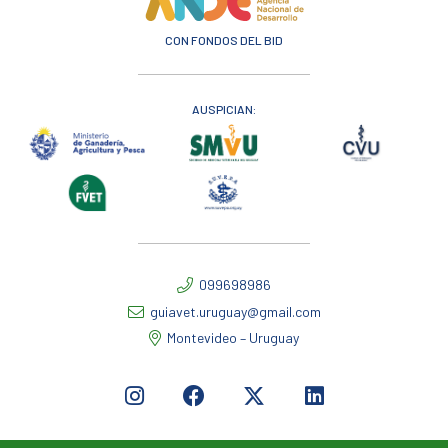
CON FONDOS DEL BID
AUSPICIAN:
099698986
guiavet.uruguay@gmail.com
Montevideo – Uruguay