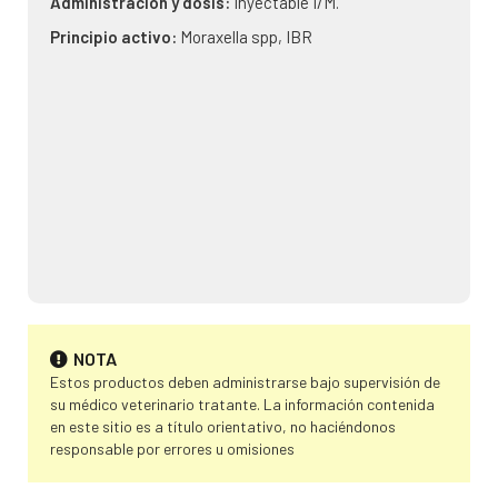
Administración y dosis:
Inyectable I/M.
Principio activo:
Moraxella spp, IBR
NOTA
Estos productos deben administrarse bajo supervisión de
su médico veterinario tratante. La información contenida
en este sitio es a título orientativo, no haciéndonos
responsable por errores u omisiones