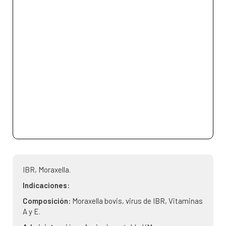
IBR, Moraxella.
Indicaciones:
Composición:
Moraxella bovis, virus de IBR, Vitaminas
A y E.