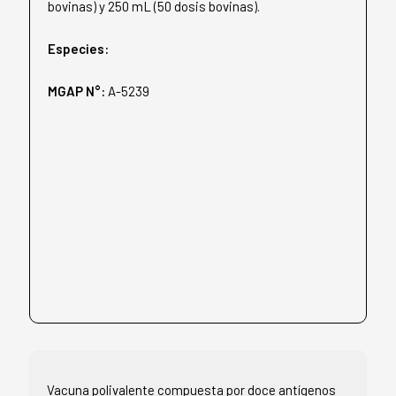
bovinas) y 250 mL (50 dosis bovinas).
Especies:
MGAP N°:
A-5239
Vacuna polivalente compuesta por doce antígenos