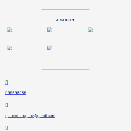
AUSPICIAN:
099698986
guiavet.uruguay@gmail.com