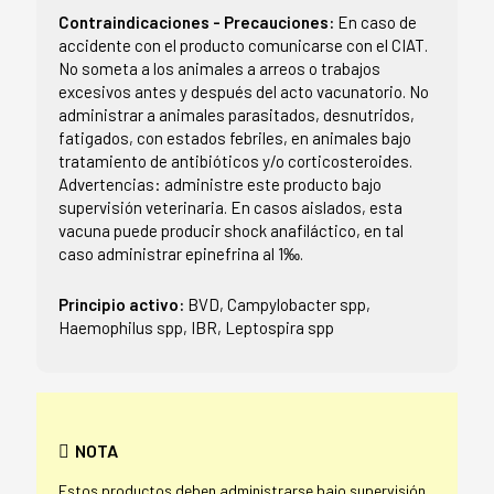
Contraindicaciones - Precauciones:
En caso de
accidente con el producto comunicarse con el CIAT.
No someta a los animales a arreos o trabajos
excesivos antes y después del acto vacunatorio. No
administrar a animales parasitados, desnutridos,
fatigados, con estados febriles, en animales bajo
tratamiento de antibióticos y/o corticosteroides.
Advertencias: administre este producto bajo
supervisión veterinaria. En casos aislados, esta
vacuna puede producir shock anafiláctico, en tal
caso administrar epinefrina al 1‰.
Principio activo:
BVD, Campylobacter spp,
Haemophilus spp, IBR, Leptospira spp
NOTA
Estos productos deben administrarse bajo supervisión