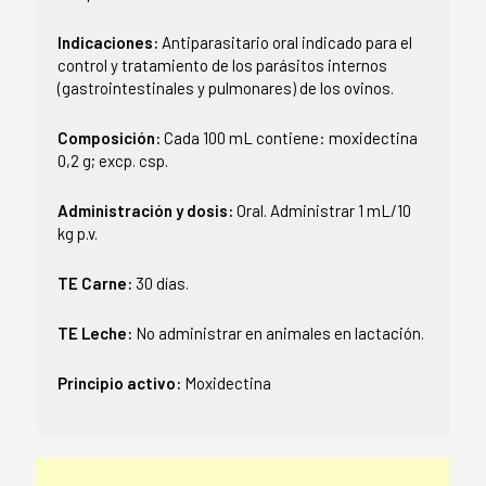
Indicaciones:
Antiparasitario oral indicado para el
control y tratamiento de los parásitos internos
(gastrointestinales y pulmonares) de los ovinos.
Composición:
Cada 100 mL contiene: moxidectina
0,2 g; excp. csp.
Administración y dosis:
Oral. Administrar 1 mL/10
kg p.v.
TE Carne:
30 días.
TE Leche:
No administrar en animales en lactación.
Principio activo:
Moxidectina