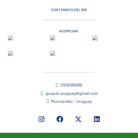
CON FONDOS DEL BID
AUSPICIAN:
099698986
guiavet.uruguay@gmail.com
Montevideo – Uruguay