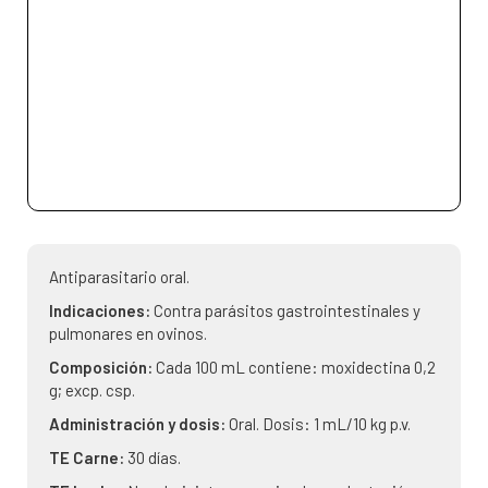
Antiparasitario oral.
Indicaciones:
Contra parásitos gastrointestinales y
pulmonares en ovinos.
Composición:
Cada 100 mL contiene: moxidectina 0,2
g; excp. csp.
Administración y dosis:
Oral. Dosis: 1 mL/10 kg p.v.
TE Carne:
30 días.