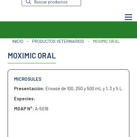
de
productos
INICIO
-
PRODUCTOS VETERINARIOS
-
MOXIMIC ORAL
MOXIMIC ORAL
MICROSULES
Presentación:
Envase de 100, 250 y 500 mL y 1, 3 y 5 L.
Especies:
MGAP N°:
A-5018