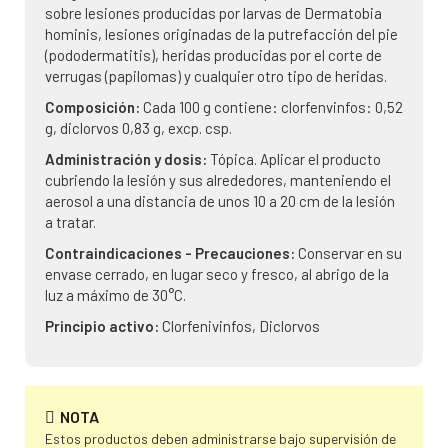
sobre lesiones producidas por larvas de Dermatobia
hominis, lesiones originadas de la putrefacción del pie
(pododermatitis), heridas producidas por el corte de
verrugas (papilomas) y cualquier otro tipo de heridas.
Composición:
Cada 100 g contiene: clorfenvinfos: 0,52
g, diclorvos 0,83 g, excp. csp.
Administración y dosis:
Tópica. Aplicar el producto
cubriendo la lesión y sus alrededores, manteniendo el
aerosol a una distancia de unos 10 a 20 cm de la lesión
a tratar.
Contraindicaciones - Precauciones:
Conservar en su
envase cerrado, en lugar seco y fresco, al abrigo de la
luz a máximo de 30°C.
Principio activo:
Clorfenivinfos, Diclorvos
NOTA
Estos productos deben administrarse bajo supervisión de