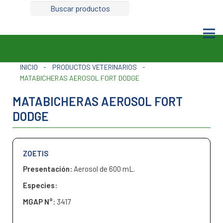
de
productos
INICIO
-
PRODUCTOS VETERINARIOS
-
MATABICHERAS AEROSOL FORT DODGE
MATABICHERAS AEROSOL FORT
DODGE
ZOETIS
Presentación:
Aerosol de 600 mL.
Especies:
MGAP N°:
3417