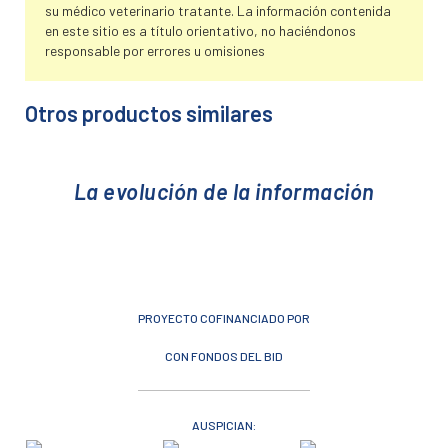
su médico veterinario tratante. La información contenida
en este sitio es a título orientativo, no haciéndonos
responsable por errores u omisiones
Otros productos similares
La evolución de la información
PROYECTO COFINANCIADO POR
CON FONDOS DEL BID
AUSPICIAN: