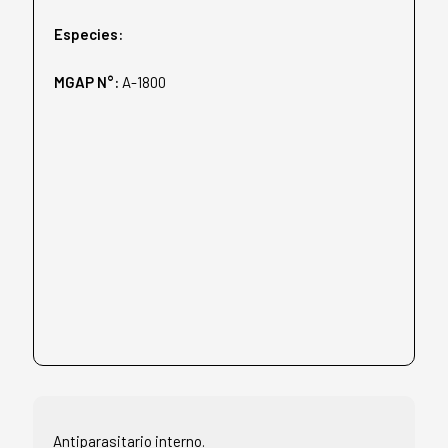
Especies:
MGAP N°:
A-1800
Antiparasitario interno.