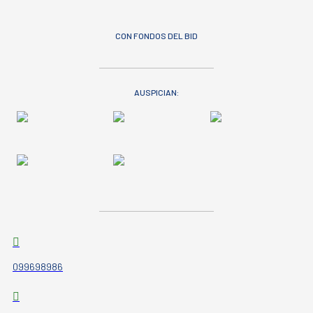
CON FONDOS DEL BID
AUSPICIAN:
099698986