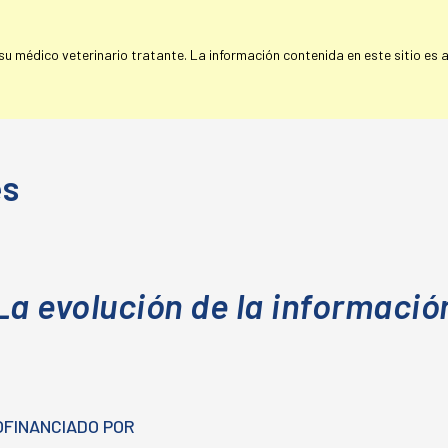
 médico veterinario tratante. La información contenida en este sitio es a 
es
La evolución de la informació
OFINANCIADO POR