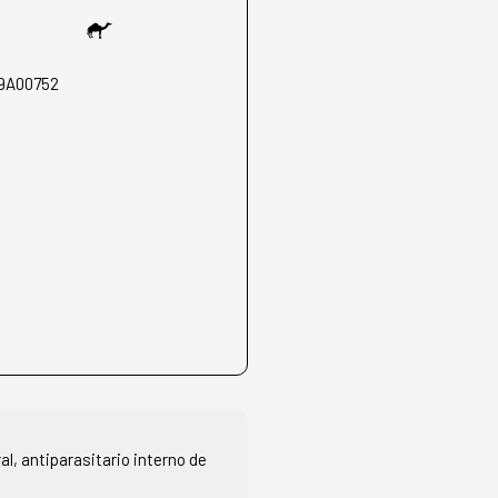
9A00752
l, antiparasitario interno de