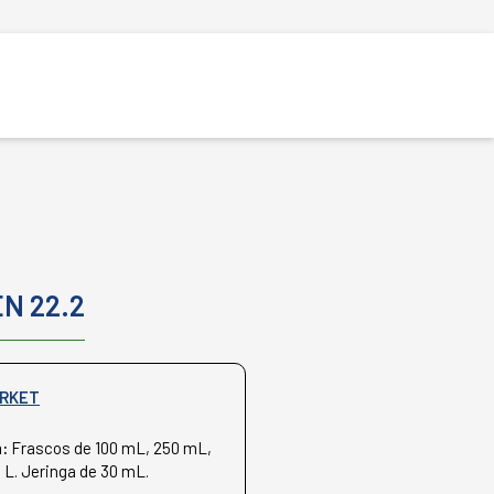
N 22.2
RKET
n:
Frascos de 100 mL, 250 mL,
9 L. Jeringa de 30 mL.