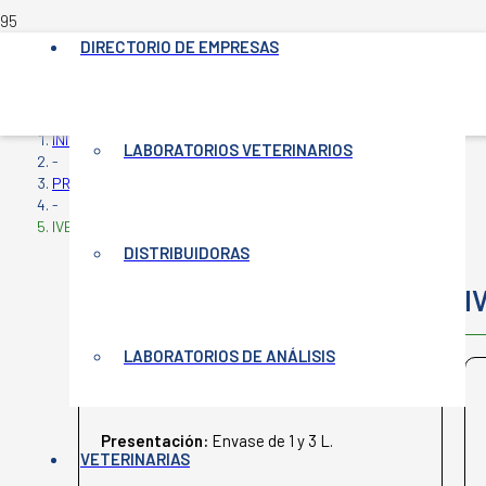
DIRECTORIO DE EMPRESAS
INICIO
LABORATORIOS VETERINARIOS
-
PRODUCTOS VETERINARIOS
-
IVERCIEN ORAL
DISTRIBUIDORAS
IVERCIEN ORAL
I
LABORATORIOS DE ANÁLISIS
AGROCIEN
Presentación:
Envase de 1 y 3 L.
VETERINARIAS