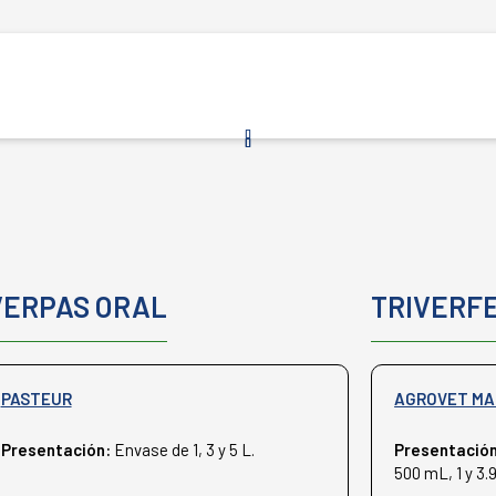
VERPAS ORAL
TRIVERFE
PASTEUR
AGROVET MA
Presentación:
Envase de 1, 3 y 5 L.
Presentació
500 mL, 1 y 3.