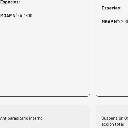
Especies:
Especies:
MGAP N°:
A-1800
MGAP N°:
201
Antiparasitario interno.
Suspensión Ora
acción total.