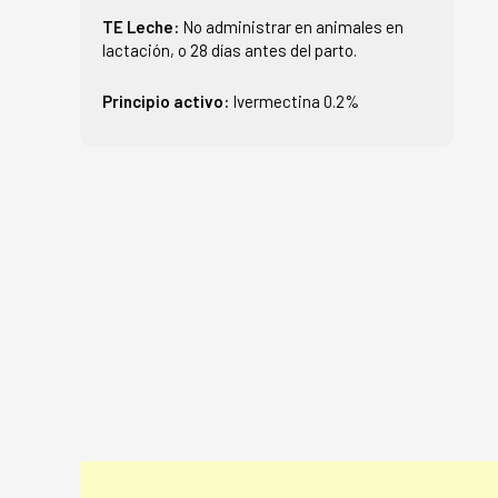
TE Leche:
No administrar en animales en
lactación, o 28 días antes del parto.
Principio activo:
Ivermectina 0.2%