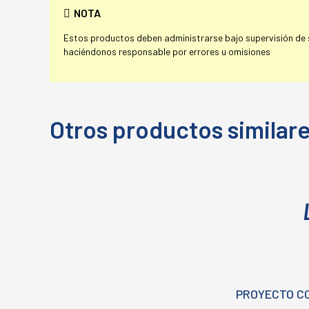
NOTA
Estos productos deben administrarse bajo supervisión de su
haciéndonos responsable por errores u omisiones
Otros productos similar
PROYECTO C