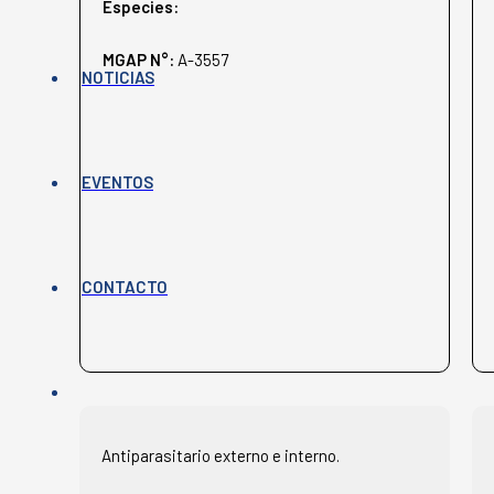
Especies:
MGAP N°:
A-3557
NOTICIAS
EVENTOS
CONTACTO
Antiparasitario externo e interno.