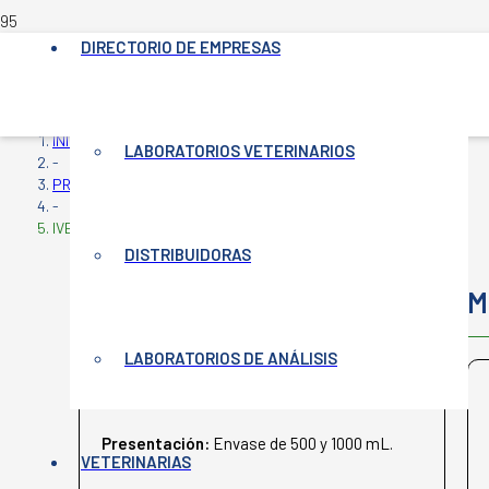
DIRECTORIO DE EMPRESAS
INICIO
LABORATORIOS VETERINARIOS
-
PRODUCTOS VETERINARIOS
-
IVERMEK
DISTRIBUIDORAS
IVERMEK
M
LABORATORIOS DE ANÁLISIS
BIOKHEMIA
Presentación:
Envase de 500 y 1000 mL.
VETERINARIAS