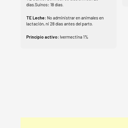
días.Suinos: 18 días.
TE Leche:
No administrar en animales en
lactación, ni 28 días antes del parto.
Principio activo:
Ivermectina 1%