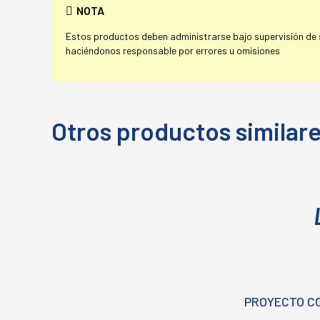
NOTA
Estos productos deben administrarse bajo supervisión de su
haciéndonos responsable por errores u omisiones
Otros productos similar
PROYECTO C