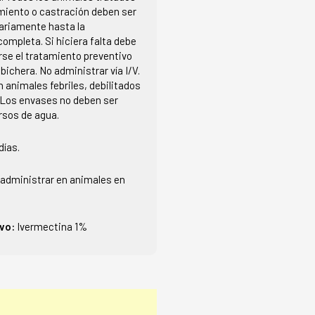
imiento o castración deben ser
ariamente hasta la
completa. Si hiciera falta debe
e el tratamiento preventivo
bichera. No administrar vía I/V.
n animales febriles, debilitados
 Los envases no deben ser
rsos de agua.
días.
administrar en animales en
ivo:
Ivermectina 1%