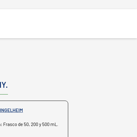
NY.
INGELHEIM
n:
Frasco de 50, 200 y 500 mL.