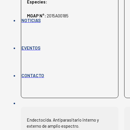
Especies:
MGAP N°:
2015A00185
NOTICIAS
EVENTOS
CONTACTO
Endectocida. Antiparasitario interno y
externo de amplio espectro.