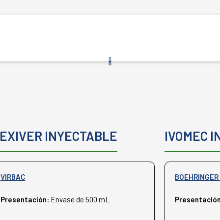
EXIVER INYECTABLE
IVOMEC I
VIRBAC
BOEHRINGER 
Presentación:
Envase de 500 mL
Presentació