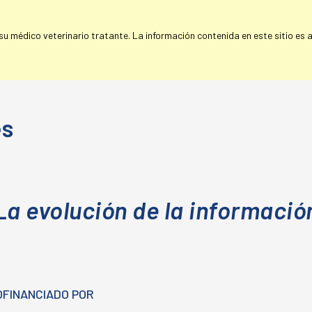
 médico veterinario tratante. La información contenida en este sitio es a 
es
La evolución de la informació
OFINANCIADO POR