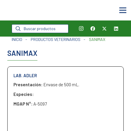
Búsqueda
de
productos
INICIO
-
PRODUCTOS VETERINARIOS
-
SANIMAX
SANIMAX
LAB. ADLER
Presentación:
Envase de 500 mL.
Especies:
MGAP N°:
A-5097