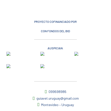
PROYECTO COFINANCIADO POR
CON FONDOS DEL BID
AUSPICIAN:
099698986
guiavet.uruguay@gmail.com
Montevideo – Uruguay