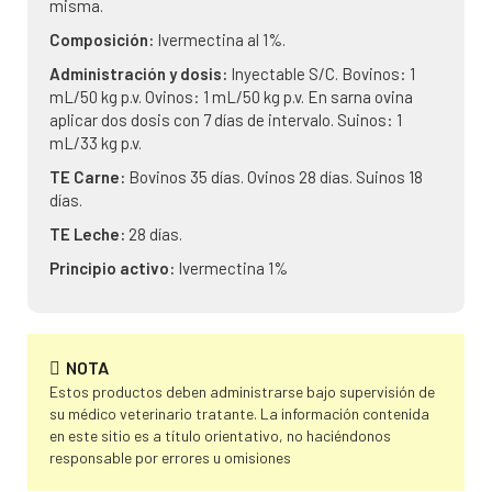
misma.
Composición:
Ivermectina al 1%.
Administración y dosis:
Inyectable S/C. Bovinos: 1
mL/50 kg p.v. Ovinos: 1 mL/50 kg p.v. En sarna ovina
aplicar dos dosis con 7 días de intervalo. Suinos: 1
mL/33 kg p.v.
TE Carne:
Bovinos 35 días. Ovinos 28 días. Suinos 18
días.
TE Leche:
28 días.
Principio activo:
Ivermectina 1%
NOTA
Estos productos deben administrarse bajo supervisión de
su médico veterinario tratante. La información contenida
en este sitio es a título orientativo, no haciéndonos
responsable por errores u omisiones