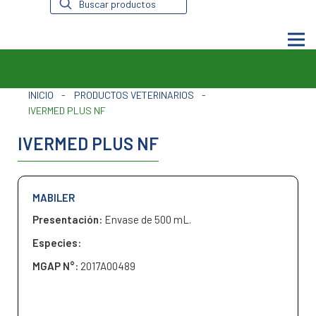
de
productos
INICIO
-
PRODUCTOS VETERINARIOS
-
IVERMED PLUS NF
IVERMED PLUS NF
MABILER
Presentación:
Envase de 500 mL.
Especies:
MGAP N°:
2017A00489