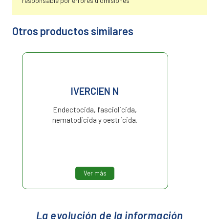
responsable por errores u omisiones
Otros productos similares
IVERCIEN N
Endectocida, fasciolicida,
nematodicida y oestricida.
Ver más
La evolución de la información