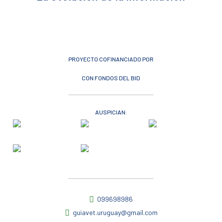
PROYECTO COFINANCIADO POR
CON FONDOS DEL BID
AUSPICIAN:
099698986
guiavet.uruguay@gmail.com