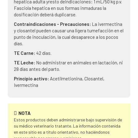
hepatica adulta yresto deindicaciones: 1 mL/50 kg p.v.
Fasciola hepatica en sus formas inmaduras la
dosificación deberá duplicarse.
Contraindicaciones - Precauciones:
La ivermectina
y closantel pueden causar una ligera tumefacción en el
punto de inoculación, la cual desaparece a los pocos
días.
TE Carne:
42 días.
TE Leche:
No administrar en animales en lactación, ni
28 días antes del parto.
Principio activo:
Acetilmetionina, Closantel,
Ivermectina
NOTA
Estos productos deben administrarse bajo supervisión de
su médico veterinario tratante. La información contenida
en este sitio es a título orientativo, no haciéndonos