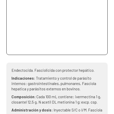
Endectocida. Fasciolicida con protector hepático.
Indicaciones:
Tratamiento y control de parásito
internos: gastrointestinales, pulmonares, Fasciola
hepatica y parásitos externos en bovinos.
Composición:
Cada 100 mL contiene: ivermectina 1 g,
closantel 12,5 g, N acetil DL metionina 1 g; excp. csp.
Administración y dosis:
Inyectable S/C o I/M. Fasciola