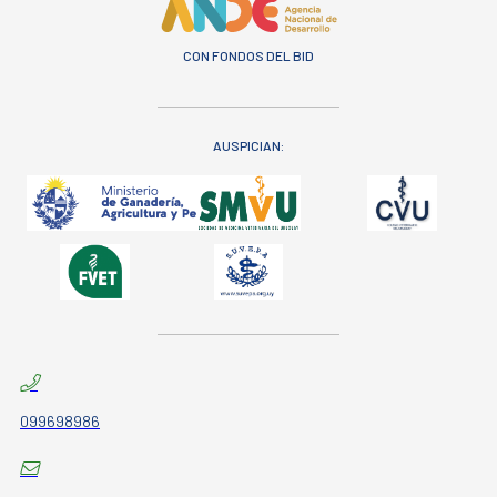
CON FONDOS DEL BID
AUSPICIAN:
099698986