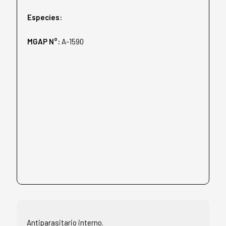
Especies:
MGAP N°:
A-1590
Antiparasitario interno.