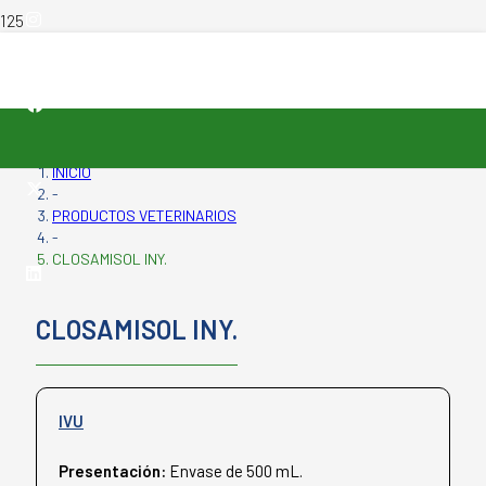
productos
INICIO
-
PRODUCTOS VETERINARIOS
-
CLOSAMISOL INY.
CLOSAMISOL INY.
IVU
Presentación:
Envase de 500 mL.