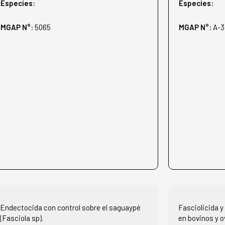
Especies:
Especies:
MGAP N°:
5065
MGAP N°:
A-3
Endectocida con control sobre el saguaypé
Fasciolicida 
(Fasciola sp).
en bovinos y o