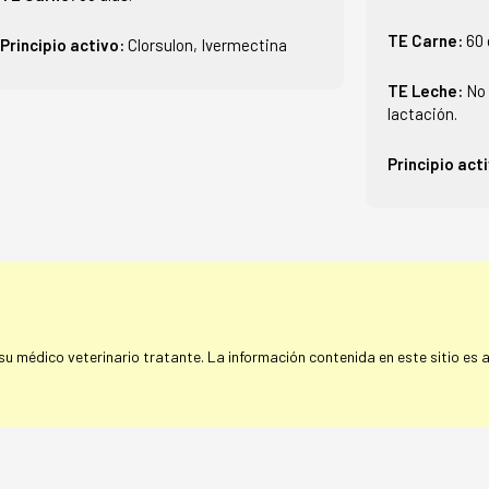
TE Carne:
60 
Principio activo:
Clorsulon, Ivermectina
TE Leche:
No 
lactación.
Principio act
 médico veterinario tratante. La información contenida en este sitio es a 