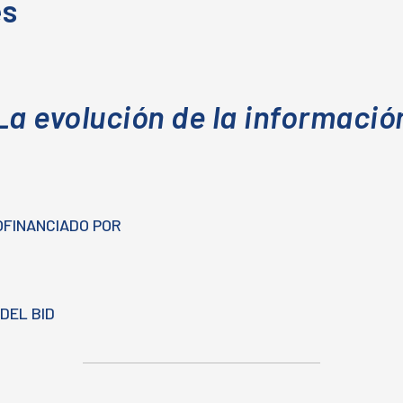
es
La evolución de la informació
OFINANCIADO POR
DEL BID