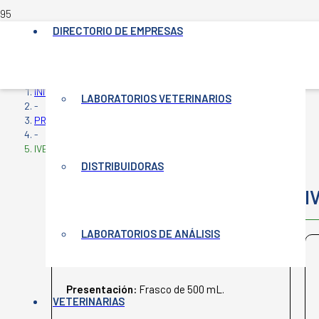
DIRECTORIO DE EMPRESAS
INICIO
LABORATORIOS VETERINARIOS
-
PRODUCTOS VETERINARIOS
-
IVERMECTINA CLORSULON
DISTRIBUIDORAS
IVERMECTINA CLORSULON
I
LABORATORIOS DE ANÁLISIS
ROSENBUSCH
Presentación:
Frasco de 500 mL.
VETERINARIAS