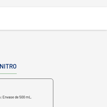
NITRO
n:
Envase de 500 mL.