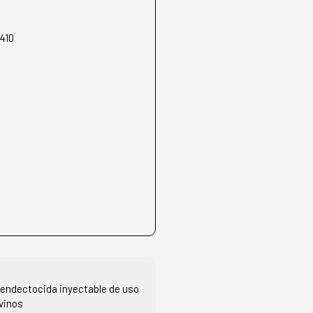
410
y endectocida inyectable de uso
vinos