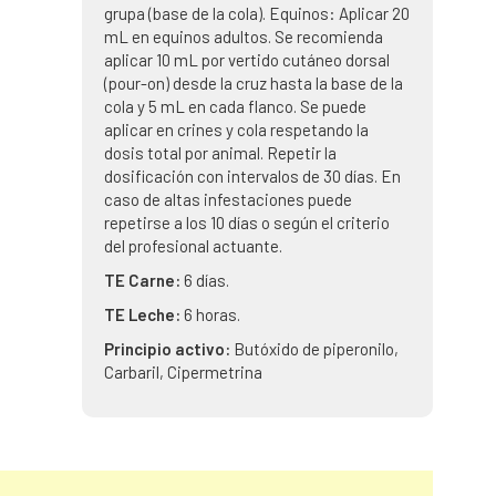
grupa (base de la cola). Equinos: Aplicar 20
mL en equinos adultos. Se recomienda
aplicar 10 mL por vertido cutáneo dorsal
(pour-on) desde la cruz hasta la base de la
cola y 5 mL en cada flanco. Se puede
aplicar en crines y cola respetando la
dosis total por animal. Repetir la
dosificación con intervalos de 30 días. En
caso de altas infestaciones puede
repetirse a los 10 días o según el criterio
del profesional actuante.
TE Carne:
6 días.
TE Leche:
6 horas.
Principio activo:
Butóxido de piperonilo,
Carbaril, Cipermetrina