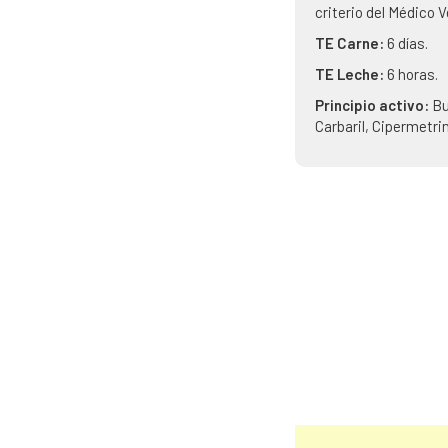
criterio del Médico 
TE Carne:
6 días.
TE Leche:
6 horas.
Principio activo:
Bu
Carbaril, Cipermetri