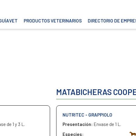
GUÍAVET
PRODUCTOS VETERINARIOS
DIRECTORIO DE EMPRE
O
MATABICHERAS COOP
NUTRITEC - GRAPPIOLO
se de 1 y 3 L.
Presentación:
Envase de 1 L.
Especies: