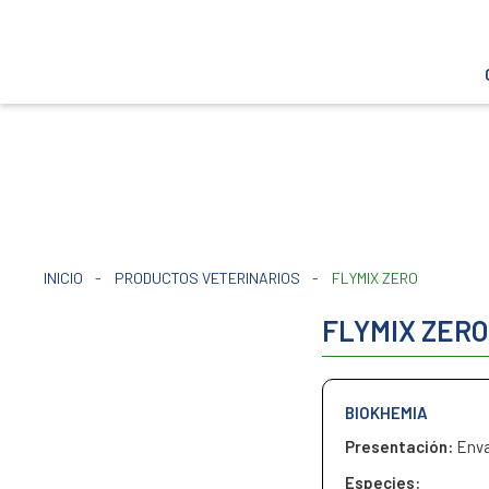
INICIO
-
PRODUCTOS VETERINARIOS
-
FLYMIX ZERO
FLYMIX ZER
BIOKHEMIA
Presentación:
Enva
Especies: