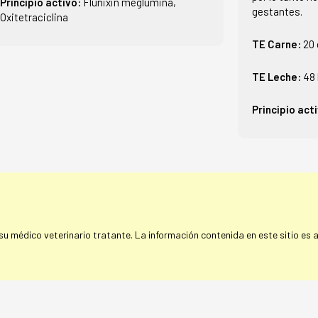
Principio activo:
Flunixin meglumina,
gestantes.
Oxitetraciclina
TE Carne:
20 
TE Leche:
48 
Principio act
 médico veterinario tratante. La información contenida en este sitio es a 