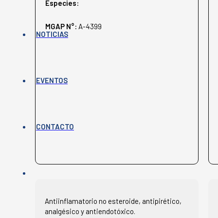
Especies:
MGAP N°:
A-4399
NOTICIAS
EVENTOS
CONTACTO
Antiinflamatorio no esteroide, antipirético,
analgésico y antiendotóxico.