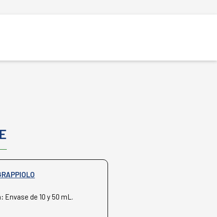
E
GRAPPIOLO
n:
Envase de 10 y 50 mL.