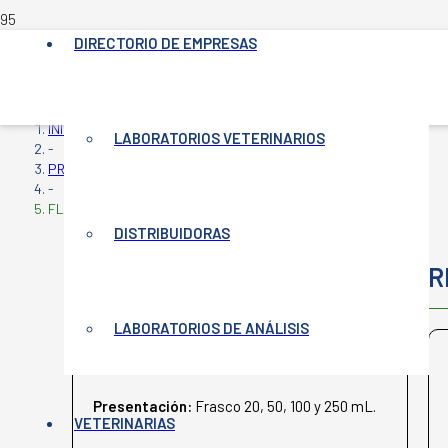
DIRECTORIO DE EMPRESAS
INICIO
LABORATORIOS VETERINARIOS
-
PRODUCTOS VETERINARIOS
-
FLUMEXINE
DISTRIBUIDORAS
FLUMEXINE
R
LABORATORIOS DE ANÁLISIS
WEIZUR
Presentación:
Frasco 20, 50, 100 y 250 mL.
VETERINARIAS