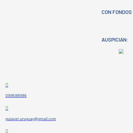
CON FONDOS 
AUSPICIAN:
099698986
guiavet.uruguay@gmail.com