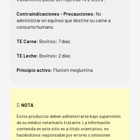
Contraindicaciones - Precauciones:
No
administrar en equinos que destine su carne a
consumo humano.
TE Carne:
Bovinos: 7 días.
TE Leche:
Bovinos: 2 días.
Principio activo:
Flunixin meglumina
NOTA
Estos productos deben administrarse bajo supervisión
de su médico veterinario tratante. La información
contenida en este sitio es a título orientativo, no
haciéndonos responsable por errores u omisiones