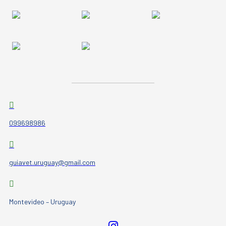
099698986
guiavet.uruguay@gmail.com
Montevideo – Uruguay