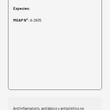
Especies:
MGAP N°:
A-2835
Antiinflamatorio, antiálgico y antipirético no