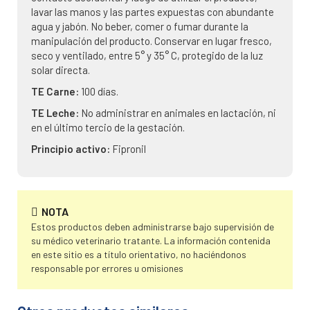
lavar las manos y las partes expuestas con abundante
agua y jabón. No beber, comer o fumar durante la
manipulación del producto. Conservar en lugar fresco,
seco y ventilado, entre 5° y 35° C, protegido de la luz
solar directa.
TE Carne:
100 días.
TE Leche:
No administrar en animales en lactación, ni
en el último tercio de la gestación.
Principio activo:
Fipronil
NOTA
Estos productos deben administrarse bajo supervisión de
su médico veterinario tratante. La información contenida
en este sitio es a título orientativo, no haciéndonos
responsable por errores u omisiones