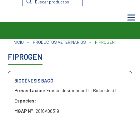
de
productos
INICIO
-
PRODUCTOS VETERINARIOS
-
FIPROGEN
FIPROGEN
BIOGÉNESIS BAGÓ
Presentación:
Frasco dosificador 1 L. Bidón de 3 L.
Especies:
MGAP N°:
2016A00319