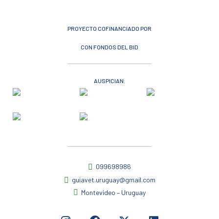
PROYECTO COFINANCIADO POR
CON FONDOS DEL BID
AUSPICIAN:
099698986
guiavet.uruguay@gmail.com
Montevideo – Uruguay