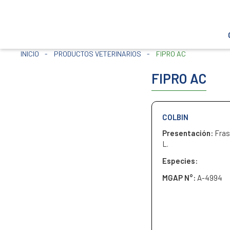
INICIO
-
PRODUCTOS VETERINARIOS
-
FIPRO AC
FIPRO AC
COLBIN
Presentación:
Fras
L.
Especies:
MGAP N°:
A-4994