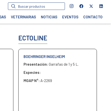
Búsqueda
de
productos
SAS
VETERINARIAS
NOTICIAS
EVENTOS
CONTACTO
ECTOLINE
BOEHRINGER INGELHEIM
Presentación:
Garrafas de 1 y 5 L.
Especies:
MGAP N°:
A-2269