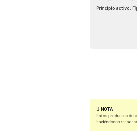
Principio activo:
Fi
NOTA
Estos productos deben
haciéndonos responsa