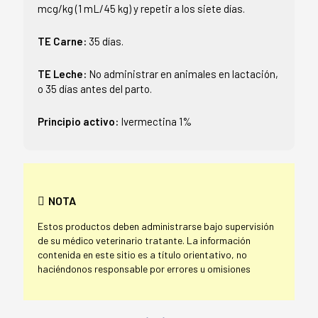
mcg/kg (1 mL/45 kg) y repetir a los siete días.
TE Carne:
35 días.
TE Leche:
No administrar en animales en lactación,
o 35 días antes del parto.
Principio activo:
Ivermectina 1%
NOTA
Estos productos deben administrarse bajo supervisión
de su médico veterinario tratante. La información
contenida en este sitio es a título orientativo, no
haciéndonos responsable por errores u omisiones