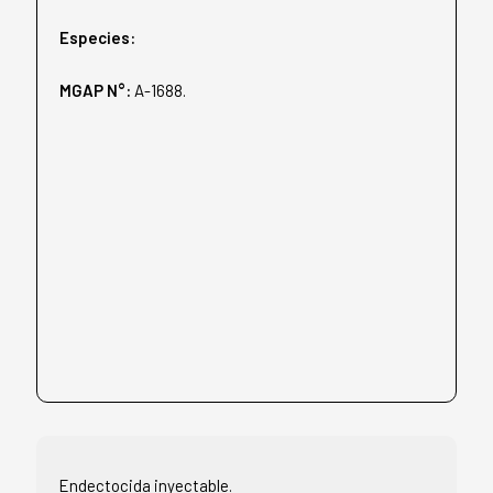
Especies:
MGAP N°:
A-1688.
Endectocida inyectable.