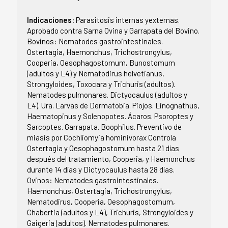
Indicaciones:
Parasitosis internas yexternas.
Aprobado contra Sarna Ovina y Garrapata del Bovino.
Bovinos: Nematodes gastrointestinales.
Ostertagia, Haemonchus, Trichostrongylus,
Cooperia, Oesophagostomum, Bunostomum
(adultos y L4) y Nematodirus helvetianus,
Strongyloides, Toxocara y Trichuris (adultos).
Nematodes pulmonares. Dictyocaulus (adultos y
L4). Ura. Larvas de Dermatobia. Piojos. Linognathus,
Haematopinus y Solenopotes. Ácaros. Psoroptes y
Sarcoptes. Garrapata. Boophilus. Preventivo de
miasis por Cochliomyia hominivorax Controla
Ostertagia y Oesophagostomum hasta 21 días
después del tratamiento, Cooperia, y Haemonchus
durante 14 días y Dictyocaulus hasta 28 días.
Ovinos: Nematodes gastrointestinales.
Haemonchus, Ostertagia, Trichostrongylus,
Nematodirus, Cooperia, Oesophagostomum,
Chabertia (adultos y L4), Trichuris, Strongyloides y
Gaigeria (adultos). Nematodes pulmonares.