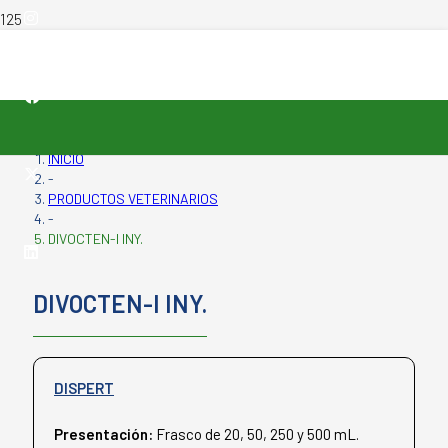
INICIO
-
PRODUCTOS VETERINARIOS
-
DIVOCTEN-I INY.
DIVOCTEN-I INY.
DISPERT
Presentación:
Frasco de 20, 50, 250 y 500 mL.