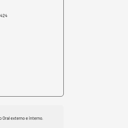
4424
o Oral externo e interno.