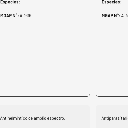
Especies:
Especies:
MGAP N°:
A-1616
MGAP N°:
A-
Antihelmíntico de amplio espectro.
Antiparasitari