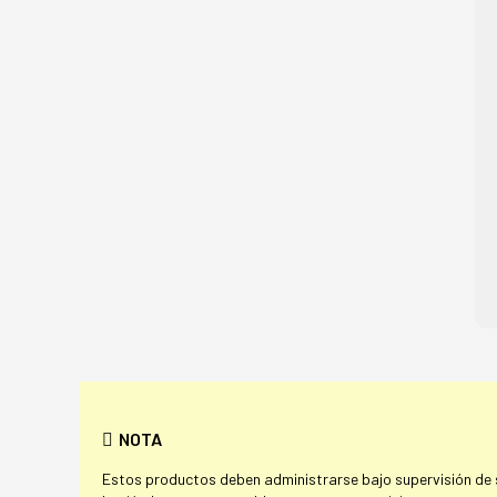
NOTA
Estos productos deben administrarse bajo supervisión de su