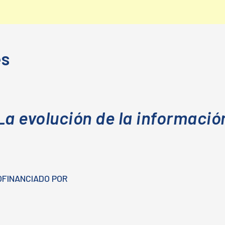
es
La evolución de la informació
OFINANCIADO POR