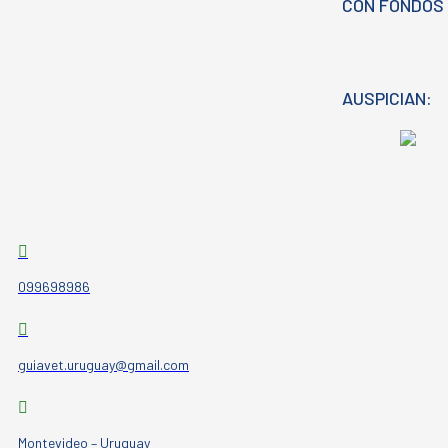
CON FONDOS 
AUSPICIAN:
099698986
guiavet.uruguay@gmail.com
Montevideo – Uruguay