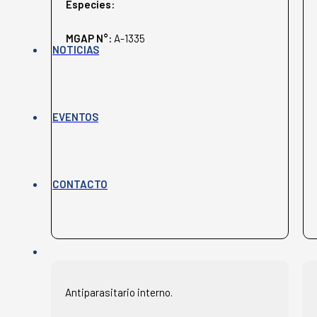
Especies:
MGAP N°:
A-1335
NOTICIAS
EVENTOS
CONTACTO
Antiparasitario interno.