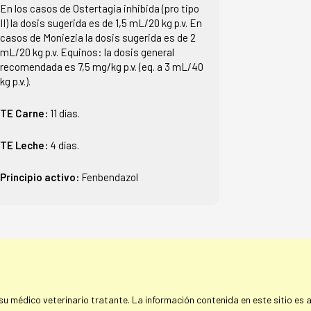
En los casos de Ostertagia inhibida (pro tipo
II) la dosis sugerida es de 1,5 mL/20 kg p.v. En
casos de Moniezia la dosis sugerida es de 2
mL/20 kg p.v. Equinos: la dosis general
recomendada es 7,5 mg/kg p.v. (eq. a 3 mL/40
kg p.v.).
TE Carne:
11 días.
TE Leche:
4 días.
Principio activo:
Fenbendazol
 médico veterinario tratante. La información contenida en este sitio es a 