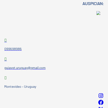
AUSPICIAN:
099698986
guiavet.uruguay@gmail.com
Montevideo – Uruguay