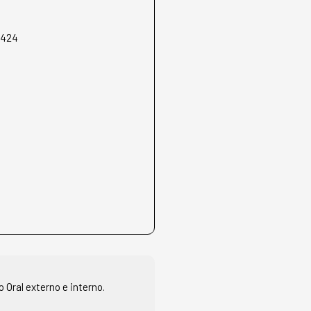
4424
o Oral externo e interno.