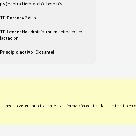
p.v.) contra Dermatobia hominis
TE Carne:
42 días.
TE Leche:
No administrar en animales en
lactación.
Principio activo:
Closantel
 médico veterinario tratante. La información contenida en este sitio es a 