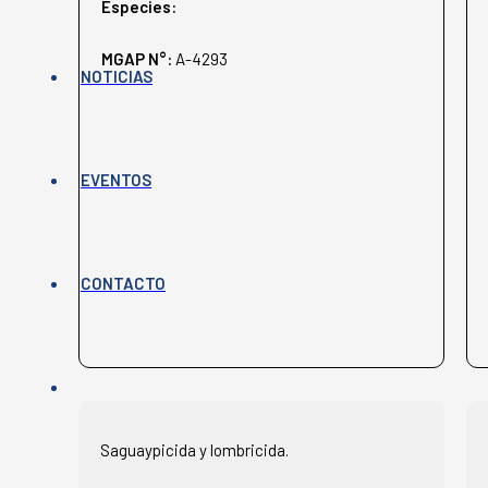
Especies:
MGAP N°:
A-4293
NOTICIAS
EVENTOS
CONTACTO
Saguaypicida y lombricida.