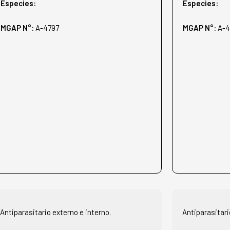
Especies:
Especies:
MGAP N°:
A-4797
MGAP N°:
A-
Antiparasitario externo e interno.
Antiparasitari