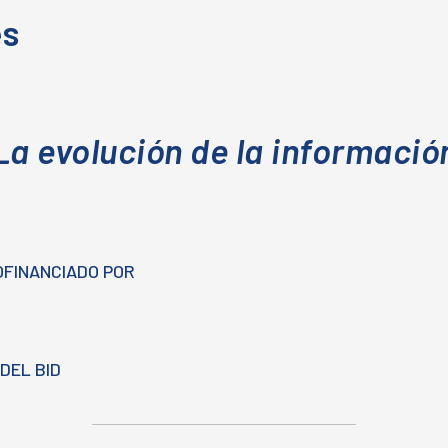
es
La evolución de la informació
OFINANCIADO POR
DEL BID