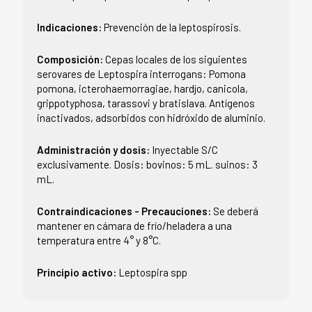
Indicaciones:
Prevención de la leptospirosis.
Composición:
Cepas locales de los siguientes
serovares de Leptospira interrogans: Pomona
pomona, icterohaemorragiae, hardjo, canicola,
grippotyphosa, tarassovi y bratislava. Antígenos
inactivados, adsorbidos con hidróxido de aluminio.
Administración y dosis:
Inyectable S/C
exclusivamente. Dosis: bovinos: 5 mL. suinos: 3
mL.
Contraindicaciones - Precauciones:
Se deberá
mantener en cámara de frío/heladera a una
temperatura entre 4° y 8°C.
Principio activo:
Leptospira spp