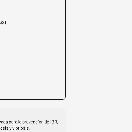
621
ada para la prevención de IBR,
osis y vibriosis.