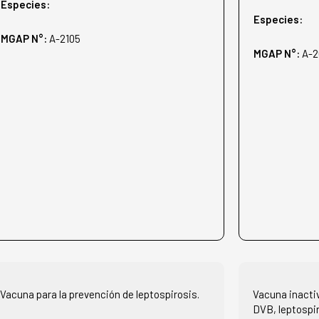
Especies:
Especies:
MGAP N°:
A-2105
MGAP N°:
A-2
Vacuna para la prevención de leptospirosis.
Vacuna inactiv
DVB, leptospir