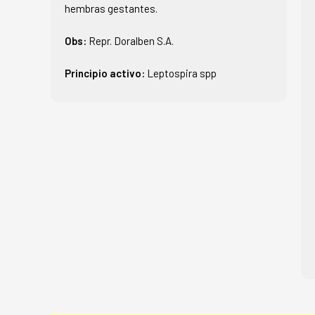
hembras gestantes.
Obs:
Repr. Doralben S.A.
Principio activo:
Leptospira spp