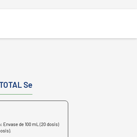
TOTAL Se
n:
Envase de 100 mL (20 dosis)
osis).