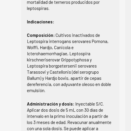
mortalidad de terneros producidos por
leptospiras.
Indicaciones:
Composición:
Cultivos inactivados de
Leptospira interrogans serovares Pomona,
Wolffi, Hardjo, Canicola e
Icterohaemorrhagiae, Leptospira
kirschneriserovar Grippotyphosa y
Leptospira borgpetersenii serovares
Tarassovi y Castellonis (del serogrupo
Ballum) y Hardjo bovis, apartir de cepas
dereferencia, con adyuvante oleoso en doble
emulsión.
Administración y dosis:
Inyectable S/C.
Aplicar dos dosis de 5 mL con 30 días de
intervalo en la primo inoculación a partir de
los 3 meses de edad. Revacunar anualmente
con una sola dosis. Se puede aplicar a