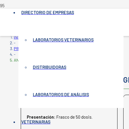
DIRECTORIO DE EMPRESAS
INICIO
LABORATORIOS VETERINARIOS
-
PRODUCTOS VETERINARIOS
-
ANTI LEPTOSPIROSIS
DISTRIBUIDORAS
ANTI LEPTOSPIROSIS
G
LABORATORIOS DE ANÁLISIS
CDV VACUNAS
Presentación:
Frasco de 50 dosis.
VETERINARIAS