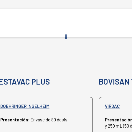
ESTAVAC PLUS
BOVISAN 
BOEHRINGER INGELHEIM
VIRBAC
Presentación:
Envase de 80 dosis.
Presentació
y 250 mL (50 d