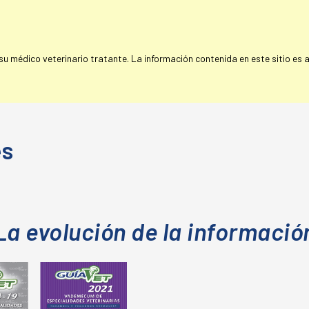
 médico veterinario tratante. La información contenida en este sitio es a 
es
La evolución de la informació