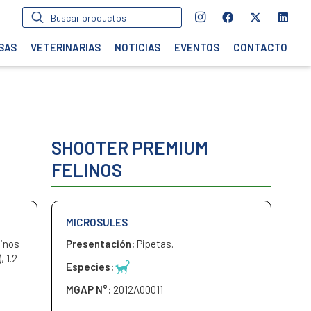
Búsqueda
de
productos
SAS
VETERINARIAS
NOTICIAS
EVENTOS
CONTACTO
SHOOTER PREMIUM
FELINOS
MICROSULES
linos
Presentación:
Pipetas.
, 1.2
Especies:
MGAP N°:
2012A00011