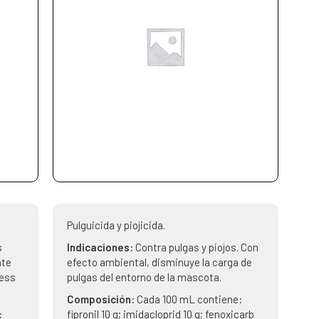
Pulguicida y piojicida.
s
Indicaciones:
Contra pulgas y piojos. Con
nte
efecto ambiental, disminuye la carga de
ress
pulgas del entorno de la mascota.
Composición:
Cada 100 mL contiene:
:
fipronil 10 g; imidacloprid 10 g; fenoxicarb