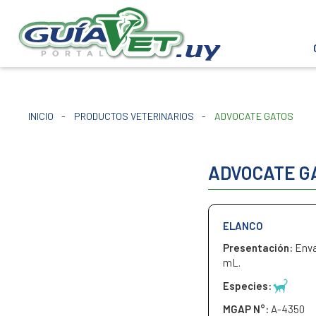
INICIO
-
PRODUCTOS VETERINARIOS
-
ADVOCATE GATOS
ADVOCATE G
ELANCO
Presentación:
Enva
mL.
Especies:
MGAP N°:
A-4350