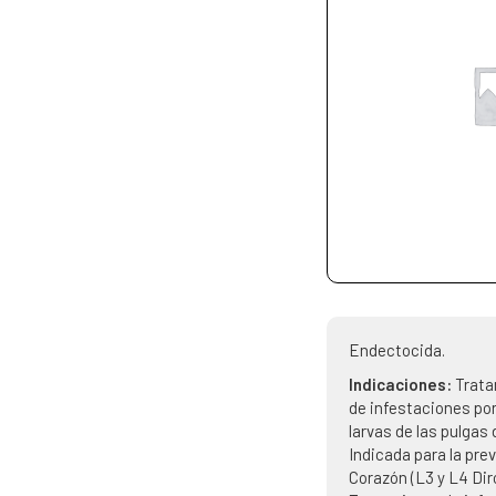
Endectocida.
Indicaciones:
Trata
de infestaciones por
larvas de las pulgas
Indicada para la pre
Corazón (L3 y L4 Diro