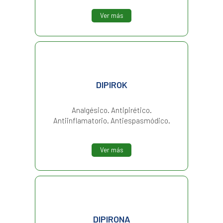
Ver más
DIPIROK
Analgésico. Antipirético.
Antiinflamatorio. Antiespasmódico.
Ver más
DIPIRONA