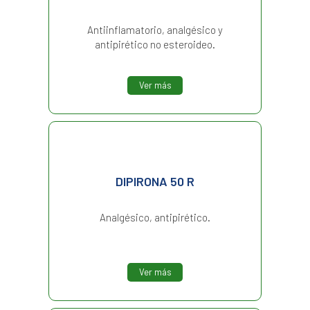
Antiinflamatorio, analgésico y
antipirético no esteroideo.
Ver más
DIPIRONA 50 R
Analgésico, antipirético.
Ver más