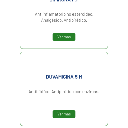
Antiinflamatorio no esteroideo.
Analgésico. Antipirético.
Ver más
DUVAMICINA 5 M
Antibiótico. Antipirético con enzimas.
Ver más