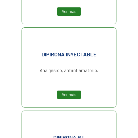
Ver más
DIPIRONA INYECTABLE
Analgésico, antiinflamatorio.
Ver más
DIPIRONA P.I.