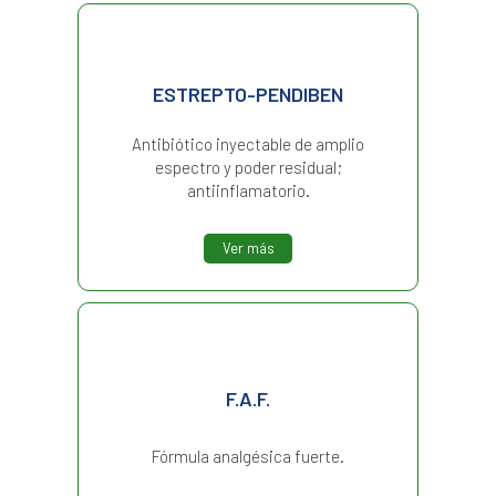
ESTREPTO-PENDIBEN
Antibiótico inyectable de amplio
espectro y poder residual;
antiinflamatorio.
Ver más
F.A.F.
Fórmula analgésica fuerte.