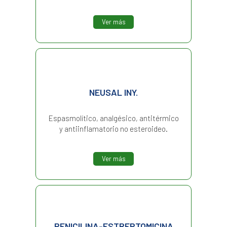
Ver más
NEUSAL INY.
Espasmolítico, analgésico, antitérmico
y antiinflamatorio no esteroideo.
Ver más
PENICILINA-ESTREPTOMICINA