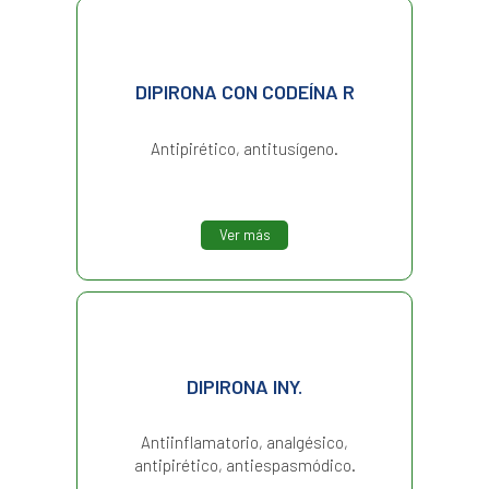
DIPIRONA CON CODEÍNA R
Antipirético, antitusígeno.
Ver más
DIPIRONA INY.
Antiinflamatorio, analgésico,
antipirético, antiespasmódico.