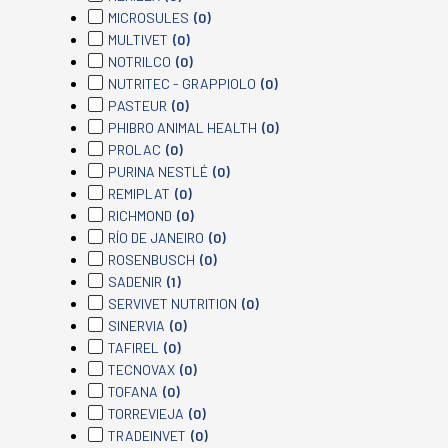
MICROSULES
(0)
MULTIVET
(0)
NOTRILCO
(0)
NUTRITEC - GRAPPIOLO
(0)
PASTEUR
(0)
PHIBRO ANIMAL HEALTH
(0)
PROLAC
(0)
PURINA NESTLÉ
(0)
REMIPLAT
(0)
RICHMOND
(0)
RÍO DE JANEIRO
(0)
ROSENBUSCH
(0)
SADENIR
(1)
SERVIVET NUTRITION
(0)
SINERVIA
(0)
TAFIREL
(0)
TECNOVAX
(0)
TOFANA
(0)
TORREVIEJA
(0)
TRADEINVET
(0)