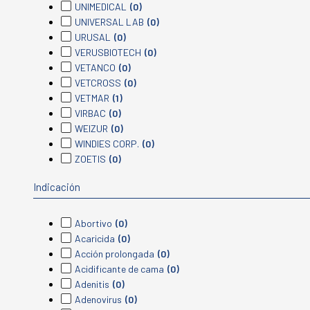
UNIMEDICAL
(0)
UNIVERSAL LAB
(0)
URUSAL
(0)
VERUSBIOTECH
(0)
VETANCO
(0)
VETCROSS
(0)
VETMAR
(1)
VIRBAC
(0)
WEIZUR
(0)
WINDIES CORP.
(0)
ZOETIS
(0)
Indicación
Abortivo
(0)
Acaricida
(0)
Acción prolongada
(0)
Acidificante de cama
(0)
Adenitis
(0)
Adenovirus
(0)