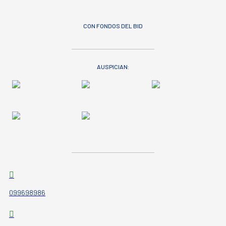
CON FONDOS DEL BID
AUSPICIAN:
099698986