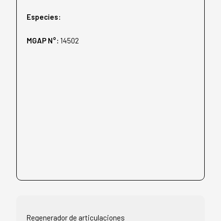
Especies:
MGAP N°:
14502
Regenerador de articulaciones