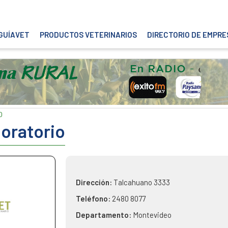
GUÍAVET
PRODUCTOS VETERINARIOS
DIRECTORIO DE EMPRE
O
boratorio
Dirección:
Talcahuano 3333
Teléfono:
2480 8077
Departamento:
Montevideo