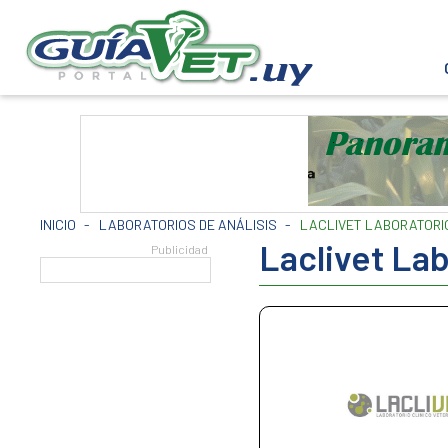
INICIO
-
LABORATORIOS DE ANÁLISIS
-
LACLIVET LABORATORI
Laclivet La