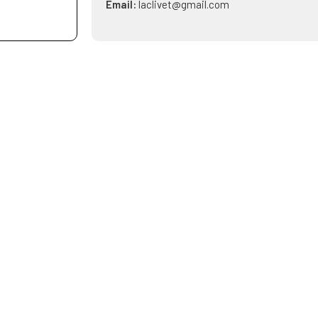
Email:
laclivet@gmail.com