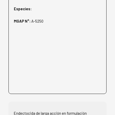
Especies:
MGAP N°:
A-5250
Endectocida de larga acción en formulación