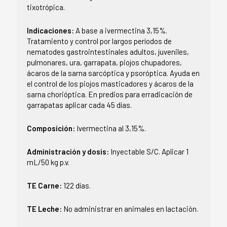
tixotrópica.
Indicaciones:
A base a ivermectina 3,15%.
Tratamiento y control por largos períodos de
nematodes gastrointestinales adultos, juveniles,
pulmonares, ura, garrapata, piojos chupadores,
ácaros de la sarna sarcóptica y psoróptica. Ayuda en
el control de los piojos masticadores y ácaros de la
sarna chorióptica. En predios para erradicación de
garrapatas aplicar cada 45 días.
Composición:
Ivermectina al 3,15%.
Administración y dosis:
Inyectable S/C. Aplicar 1
mL/50 kg p.v.
TE Carne:
122 días.
TE Leche:
No administrar en animales en lactación.