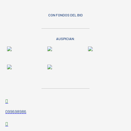
CON FONDOS DEL BID
AUSPICIAN:
099698986