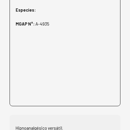
Especies:
MGAP N°:
A-4935
Hipnoanalgésico versátil.