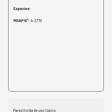
Especies:
MGAP N°:
A-2779
Parasiticida de uso tópico.