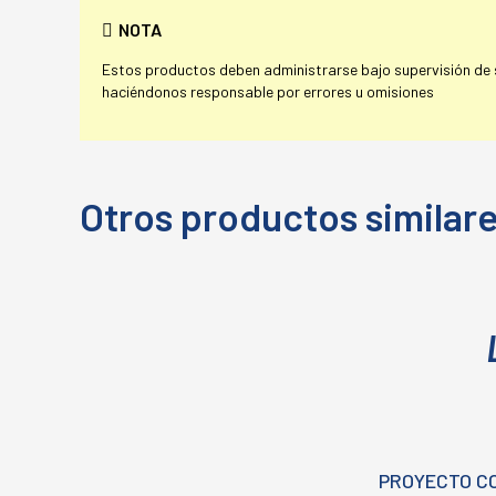
NOTA
Estos productos deben administrarse bajo supervisión de su
haciéndonos responsable por errores u omisiones
Otros productos similar
PROYECTO C