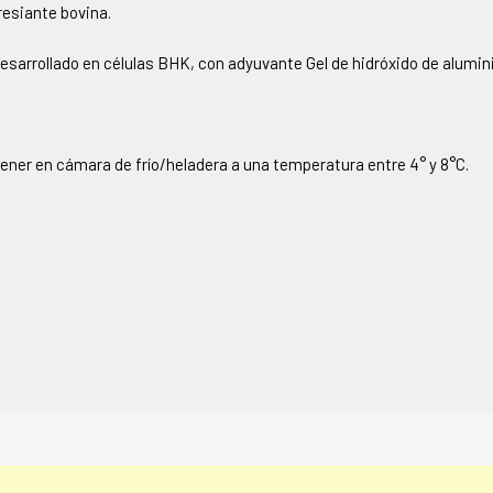
resiante bovina.
esarrollado en células BHK, con adyuvante Gel de hidróxido de alumini
ner en cámara de frío/heladera a una temperatura entre 4° y 8°C.