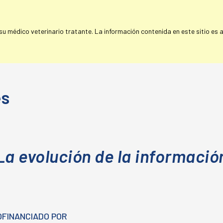
 médico veterinario tratante. La información contenida en este sitio es a 
es
La evolución de la informació
OFINANCIADO POR