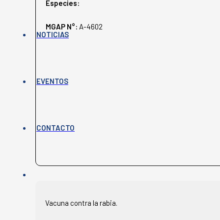
Especies:
MGAP N°:
A-4602
NOTICIAS
EVENTOS
CONTACTO
Vacuna contra la rabia.