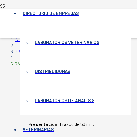
DIRECTORIO DE EMPRESAS
INICIO
LABORATORIOS VETERINARIOS
-
PRODUCTOS VETERINARIOS
-
RABIA PARESIANTE
DISTRIBUIDORAS
RABIA PARESIANTE
LABORATORIOS DE ANÁLISIS
BIOGÉNESIS BAGÓ
Presentación:
Frasco de 50 mL.
VETERINARIAS