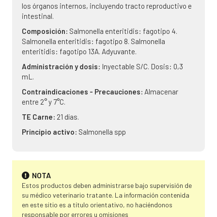
los órganos internos, incluyendo tracto reproductivo e
intestinal.
Composición:
Salmonella enteritidis: fagotipo 4.
Salmonella enteritidis: fagotipo 8. Salmonella
enteritidis: fagotipo 13A. Adyuvante.
Administración y dosis:
Inyectable S/C. Dosis: 0,3
mL.
Contraindicaciones - Precauciones:
Almacenar
entre 2° y 7°C.
TE Carne:
21 días.
Principio activo:
Salmonella spp
NOTA
Estos productos deben administrarse bajo supervisión de
su médico veterinario tratante. La información contenida
en este sitio es a título orientativo, no haciéndonos
responsable por errores u omisiones