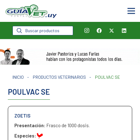
Búsqueda
de
productos
INICIO
-
PRODUCTOS VETERINARIOS
-
POULVAC SE
POULVAC SE
ZOETIS
Presentación:
Frasco de 1000 dosis.
Especies: