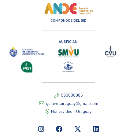
CON FONDOS DEL BID
AUSPICIAN:
099698986
guiavet.uruguay@gmail.com
Montevideo – Uruguay