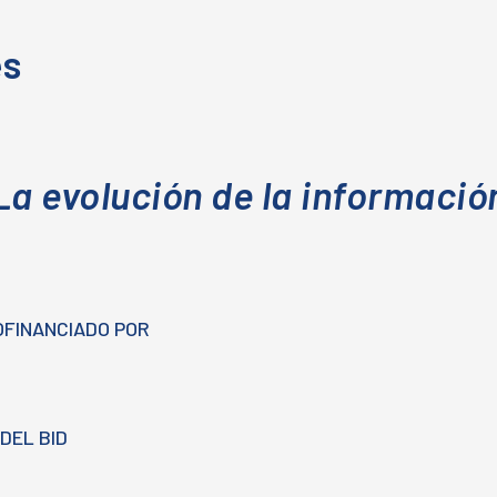
es
La evolución de la informació
OFINANCIADO POR
DEL BID