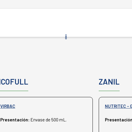
ICOFULL
ZANIL
VIRBAC
NUTRITEC - 
Presentación:
Envase de 500 mL.
Presentació