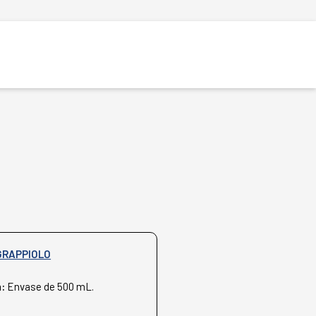
GRAPPIOLO
n:
Envase de 500 mL.