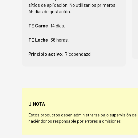
sitios de aplicación. No utilizar los primeros
45 días de gestación.
TE Carne:
14 días.
TE Leche:
36 horas.
Principio activo:
Ricobendazol
NOTA
Estos productos deben administrarse bajo supervisión de su
haciéndonos responsable por errores u omisiones