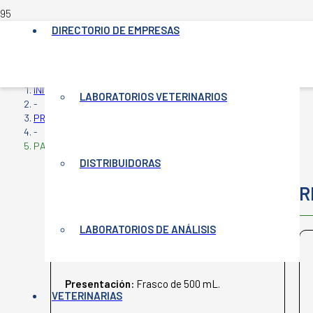
DIRECTORIO DE EMPRESAS
INICIO
LABORATORIOS VETERINARIOS
-
PRODUCTOS VETERINARIOS
-
PARAXANE INY.
DISTRIBUIDORAS
PARAXANE INY.
R
LABORATORIOS DE ANÁLISIS
BIOGÉNESIS BAGÓ
Presentación:
Frasco de 500 mL.
VETERINARIAS