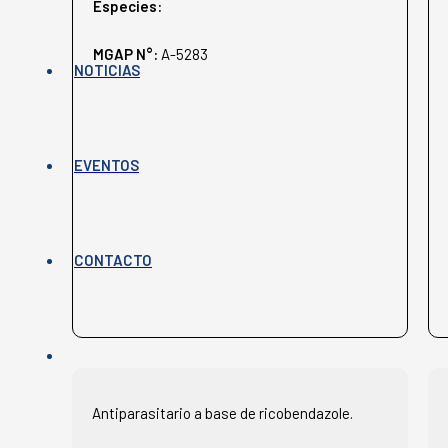
Especies:
MGAP N°:
A-5283
NOTICIAS
EVENTOS
CONTACTO
Antiparasitario a base de ricobendazole.