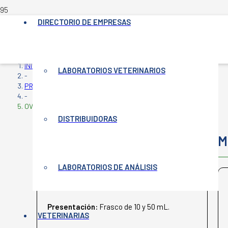
DIRECTORIO DE EMPRESAS
INICIO
LABORATORIOS VETERINARIOS
-
PRODUCTOS VETERINARIOS
-
OVERXICAM
DISTRIBUIDORAS
OVERXICAM
M
LABORATORIOS DE ANÁLISIS
MERILEX
Presentación:
Frasco de 10 y 50 mL.
VETERINARIAS