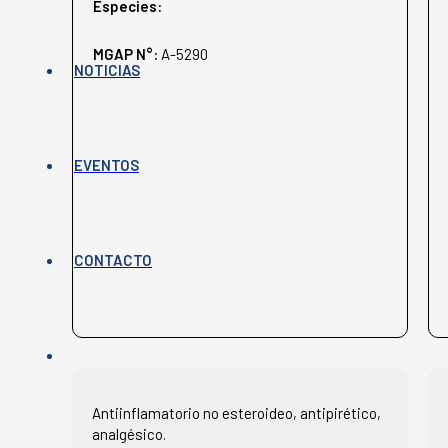
Especies:
MGAP N°:
A-5290
NOTICIAS
EVENTOS
CONTACTO
Antiinflamatorio no esteroideo, antipirético,
analgésico.