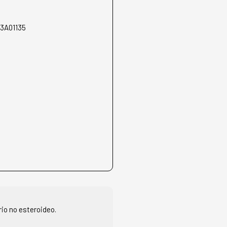
3A01135
io no esteroideo.