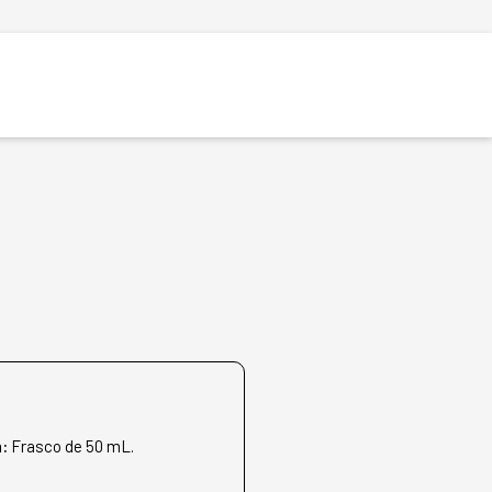
n:
Frasco de 50 mL.