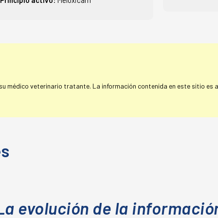
 médico veterinario tratante. La información contenida en este sitio es a 
es
La evolución de la informació