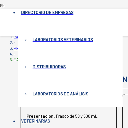
DIRECTORIO DE EMPRESAS
INICIO
LABORATORIOS VETERINARIOS
-
PRODUCTOS VETERINARIOS
-
MAXINYL INY.
DISTRIBUIDORAS
MAXINYL INY.
N
LABORATORIOS DE ANÁLISIS
DISPERT
Presentación:
Frasco de 50 y 500 mL.
VETERINARIAS