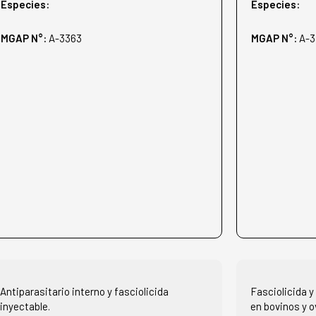
Especies:
Especies:
MGAP N°:
A-3363
MGAP N°:
A-3
Antiparasitario interno y fasciolicida
Fasciolicida 
inyectable.
en bovinos y o