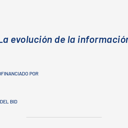
La evolución de la informació
OFINANCIADO POR
DEL BID