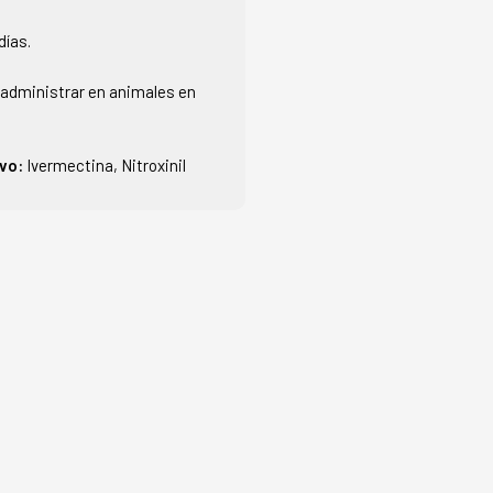
días.
administrar en animales en
ivo:
Ivermectina, Nitroxinil