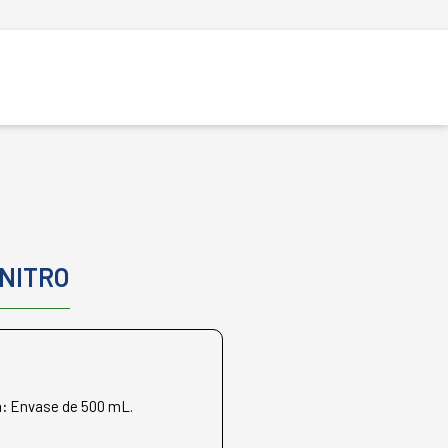
NITRO
n:
Envase de 500 mL.