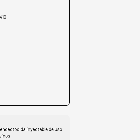
410
y endectocida inyectable de uso
vinos