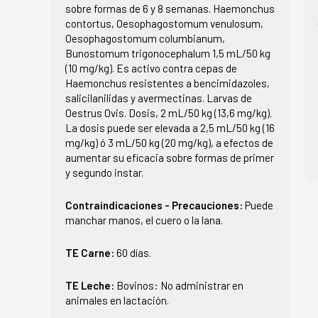
sobre formas de 6 y 8 semanas. Haemonchus
contortus, Oesophagostomum venulosum,
Oesophagostomum columbianum,
Bunostomum trigonocephalum 1,5 mL/50 kg
(10 mg/kg). Es activo contra cepas de
Haemonchus resistentes a bencimidazoles,
salicilanilidas y avermectinas. Larvas de
Oestrus Ovis. Dosis, 2 mL/50 kg (13,6 mg/kg).
La dosis puede ser elevada a 2,5 mL/50 kg (16
mg/kg) ó 3 mL/50 kg (20 mg/kg), a efectos de
aumentar su eficacia sobre formas de primer
y segundo instar.
Contraindicaciones - Precauciones:
Puede
manchar manos, el cuero o la lana.
TE Carne:
60 días.
TE Leche:
Bovinos: No administrar en
animales en lactación.