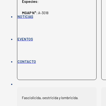
Especies:
MGAP N°:
A-3018
NOTICIAS
EVENTOS
CONTACTO
Fasciolicida, oestricida y lombricida.