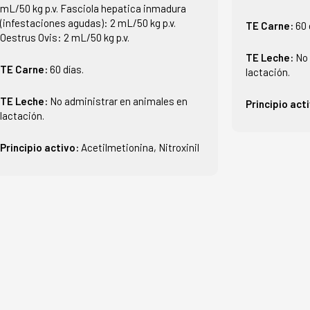
mL/50 kg p.v. Fasciola hepatica inmadura
(infestaciones agudas): 2 mL/50 kg p.v.
TE Carne:
60 
Oestrus Ovis: 2 mL/50 kg p.v.
TE Leche:
No 
TE Carne:
60 días.
lactación.
TE Leche:
No administrar en animales en
Principio act
lactación.
Principio activo:
Acetilmetionina, Nitroxinil