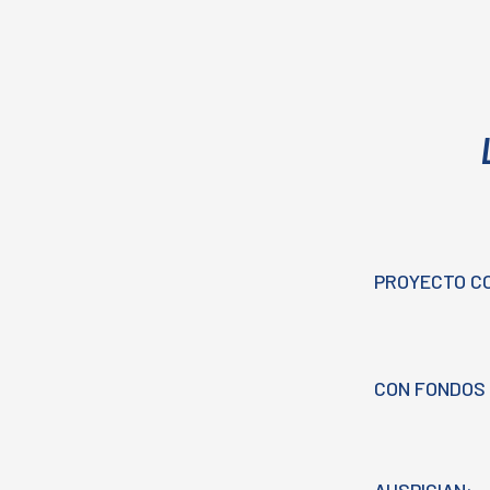
PROYECTO C
CON FONDOS 
AUSPICIAN: