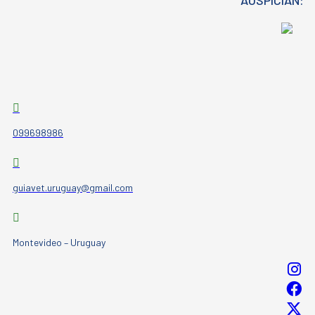
099698986
guiavet.uruguay@gmail.com
Montevideo – Uruguay