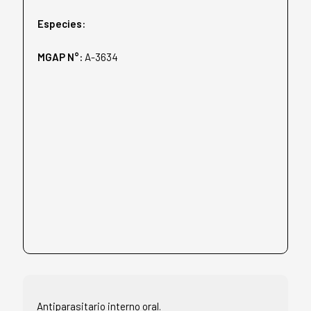
Especies:
MGAP N°:
A-3634
Antiparasitario interno oral.