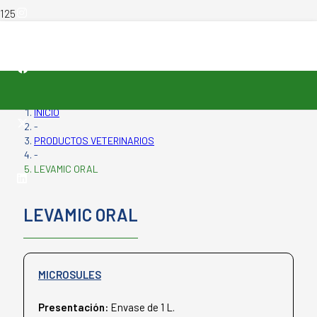
INICIO
-
PRODUCTOS VETERINARIOS
-
LEVAMIC ORAL
LEVAMIC ORAL
MICROSULES
Presentación:
Envase de 1 L.