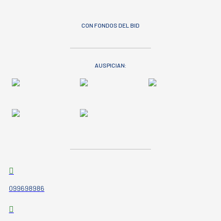
CON FONDOS DEL BID
AUSPICIAN:
099698986