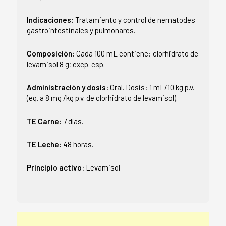
Indicaciones:
Tratamiento y control de nematodes
gastrointestinales y pulmonares.
Composición:
Cada 100 mL contiene: clorhidrato de
levamisol 8 g; excp. csp.
Administración y dosis:
Oral. Dosis: 1 mL/10 kg p.v.
(eq. a 8 mg /kg p.v. de clorhidrato de levamisol).
TE Carne:
7 días.
TE Leche:
48 horas.
Principio activo:
Levamisol