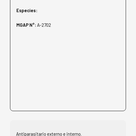
Especies:
MGAP N°:
A-2702
Antiparasitario externo e interno.