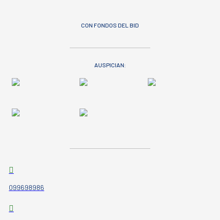
CON FONDOS DEL BID
AUSPICIAN:
099698986