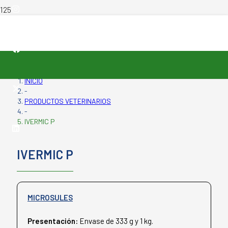
INICIO
-
PRODUCTOS VETERINARIOS
-
IVERMIC P
IVERMIC P
MICROSULES
Presentación:
Envase de 333 g y 1 kg.