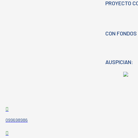
PROYECTO C
CON FONDOS 
AUSPICIAN:
099698986