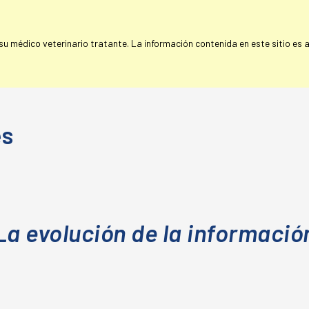
 médico veterinario tratante. La información contenida en este sitio es a 
es
La evolución de la informació