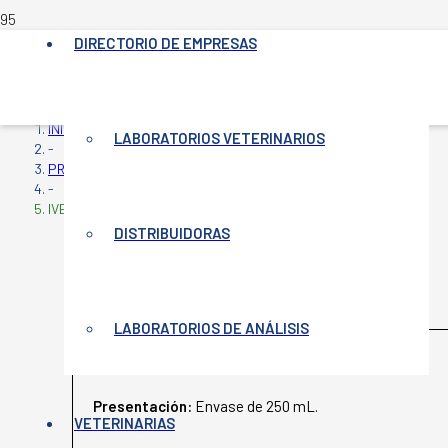
DIRECTORIO DE EMPRESAS
INICIO
LABORATORIOS VETERINARIOS
-
PRODUCTOS VETERINARIOS
-
IVERMIC OVINOS 0,22%
DISTRIBUIDORAS
IVERMIC OVINOS 0,22%
LABORATORIOS DE ANÁLISIS
MICROSULES
Presentación:
Envase de 250 mL.
VETERINARIAS