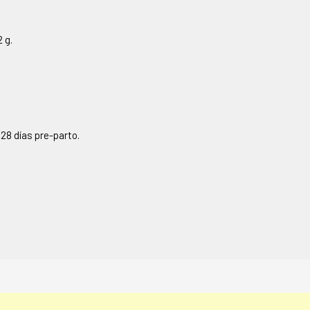
 g.
28 días pre-parto.