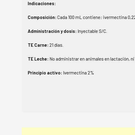
Indicaciones:
Composición:
Cada 100 mL contiene: ivermectina 0,22
Administración y dosis:
Inyectable S/C.
TE Carne:
21 días.
TE Leche:
No administrar en animales en lactación, ni 
Principio activo:
Ivermectina 2%