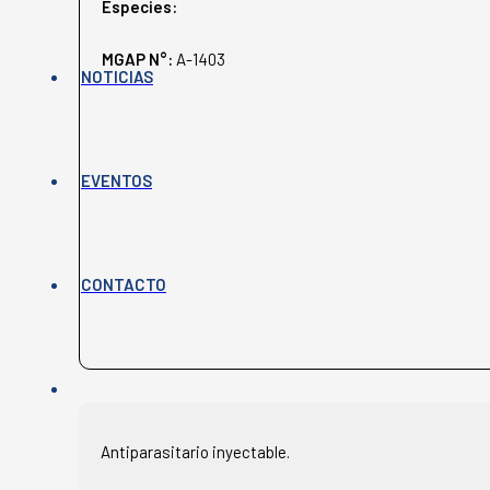
Especies:
MGAP N°:
A-1403
NOTICIAS
EVENTOS
CONTACTO
Antiparasitario inyectable.