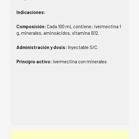
Indicaciones:
Composición:
Cada 100 mL contiene: ivermectina 1
g, minerales, aminoácidos, vitamina B12.
Administración y dosis:
Inyectable S/C.
Principio activo:
Ivermectina con minerales