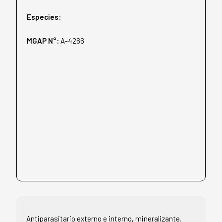
Especies:
MGAP N°:
A-4266
Antiparasitario externo e interno, mineralizante.