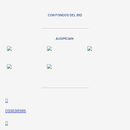
CON FONDOS DEL BID
AUSPICIAN:
099698986