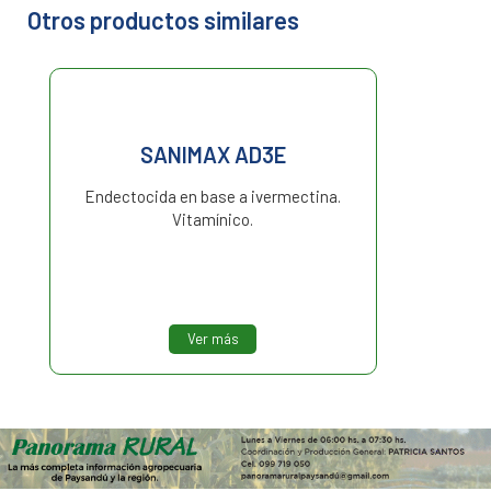
Otros productos similares
SANIMAX AD3E
Endectocida en base a ivermectina.
Vitamínico.
Ver más