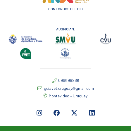
CON FONDOS DEL BID
AUSPICIAN:
099698986
guiavet.uruguay@gmail.com
Montevideo – Uruguay