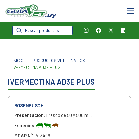
Búsqueda
de
productos
INICIO
-
PRODUCTOS VETERINARIOS
-
IVERMECTINA AD3E PLUS
IVERMECTINA AD3E PLUS
ROSENBUSCH
Presentación:
Frasco de 50 y 500 mL.
Especies:
MGAP N°:
A-3498