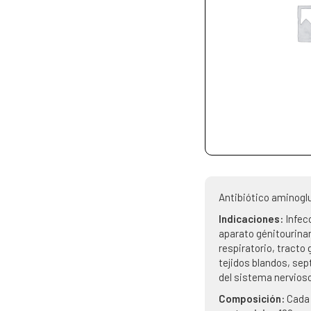
Antibiótico aminogl
Indicaciones:
Infec
aparato génitourinar
respiratorio, tracto 
tejidos blandos, se
del sistema nervioso
Composición:
Cada