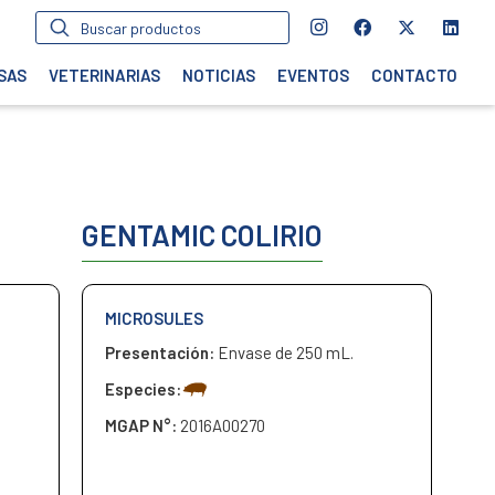
Búsqueda
de
productos
SAS
VETERINARIAS
NOTICIAS
EVENTOS
CONTACTO
GENTAMIC COLIRIO
MICROSULES
Presentación:
Envase de 250 mL.
Especies:
MGAP N°:
2016A00270