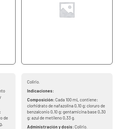
Colirio.
nto
Indicaciones:
y
Composición:
Cada 100 mL contiene:
clorhidrato de nafazolina 0,10 g; cloruro de
:
benzalconio 0,10 g; gentamicina base 0,30
ro de
g; azul de metileno 0,33 g.
g,
Administración y dosis:
Colirio.