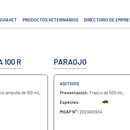
GUÍAVET
PRODUCTOS VETERINARIOS
DIRECTORIO DE EMPRE
 100 R
PARAOJO
ADITIVOS
co ampolla de 100 mL.
Presentación:
Frasco de 500 mL.
Especies:
MGAP N°:
2021A00934