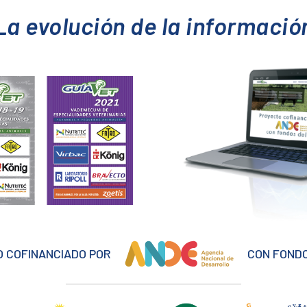
La evolución de la informació
 COFINANCIADO POR
CON FONDO