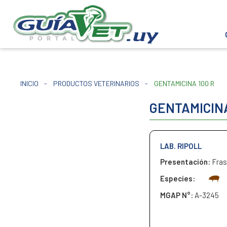
INICIO
-
PRODUCTOS VETERINARIOS
-
GENTAMICINA 100 R
GENTAMICINA
LAB. RIPOLL
Presentación:
Fras
Especies:
MGAP N°:
A-3245