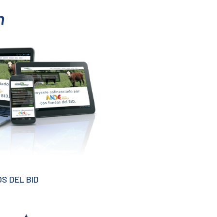
n
S DEL BID