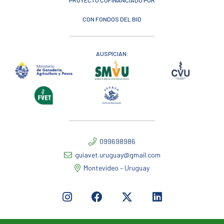
CON FONDOS DEL BID
AUSPICIAN:
099698986
guiavet.uruguay@gmail.com
Montevideo – Uruguay