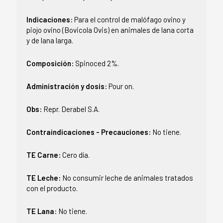
Indicaciones:
Para el control de malófago ovino y
piojo ovino (Bovicola Ovis) en animales de lana corta
y de lana larga.
Composición:
Spinoced 2%.
Administración y dosis:
Pour on.
Obs:
Repr. Derabel S.A.
Contraindicaciones - Precauciones:
No tiene.
TE Carne:
Cero día.
TE Leche:
No consumir leche de animales tratados
con el producto.
TE Lana:
No tiene.