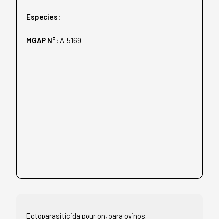
Especies:
MGAP N°:
A-5169
Ectoparasiticida pour on, para ovinos.