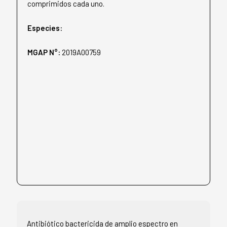
comprimidos cada uno.
Especies:
MGAP N°:
2019A00759
Antibiótico bactericida de amplio espectro en