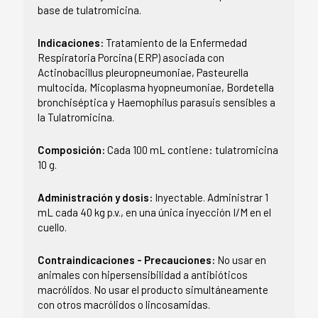
base de tulatromicina.
Indicaciones:
Tratamiento de la Enfermedad
Respiratoria Porcina (ERP) asociada con
Actinobacillus pleuropneumoniae, Pasteurella
multocida, Micoplasma hyopneumoniae, Bordetella
bronchiséptica y Haemophilus parasuis sensibles a
la Tulatromicina.
Composición:
Cada 100 mL contiene: tulatromicina
10 g.
Administración y dosis:
Inyectable. Administrar 1
mL cada 40 kg p.v., en una única inyección I/M en el
cuello.
Contraindicaciones - Precauciones:
No usar en
animales con hipersensibilidad a antibióticos
macrólidos. No usar el producto simultáneamente
con otros macrólidos o lincosamidas.