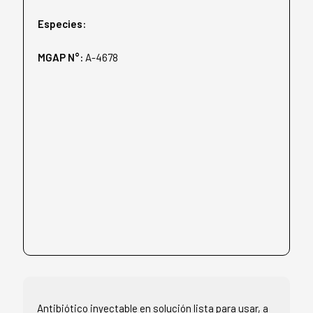
Especies:
MGAP N°:
A-4678
Antibiótico inyectable en solución lista para usar, a