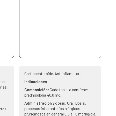
Corticoesteroide. Antiinflamatorio.
e en
Indicaciones:
rias,
Composición:
Cada tableta contiene:
prednisolona 40,0 mg.
Administración y dosis:
Oral. Dosis:
procesos inflamatorios alérgicos
rros.
pruriginosos en general 0,5 a 1,0 mg/kg/día.