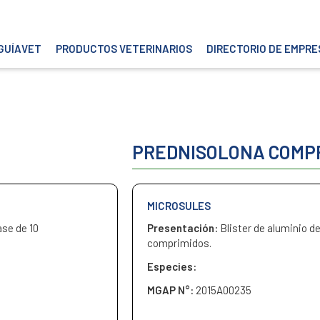
GUÍAVET
PRODUCTOS VETERINARIOS
DIRECTORIO DE EMPRE
PREDNISOLONA COMP
MICROSULES
se de 10
Presentación:
Blister de aluminio de
comprimidos.
Especies:
MGAP N°:
2015A00235