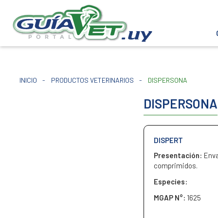
INICIO
-
PRODUCTOS VETERINARIOS
-
DISPERSONA
DISPERSONA
DISPERT
Presentación:
Enva
comprimidos.
Especies:
MGAP N°:
1625