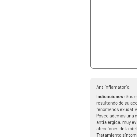
Antiinflamatorio.
Indicaciones:
Sus e
resultando de su acc
fenómenos exudativo
Posee además una 
antialérgica, muy ev
afecciones de la pie
Tratamiento sintom