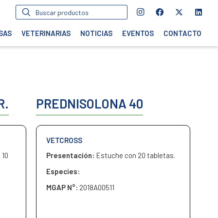
Búsqueda
de
productos
SAS
VETERINARIAS
NOTICIAS
EVENTOS
CONTACTO
R.
PREDNISOLONA 40
VETCROSS
 10
Presentación:
Estuche con 20 tabletas.
Especies:
MGAP N°:
2018A00511