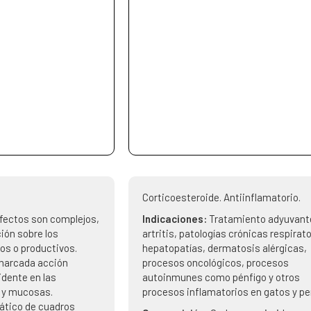
Corticoesteroide. Antiinflamatorio.
fectos son complejos,
Indicaciones:
Tratamiento adyuvant
ión sobre los
artritis, patologías crónicas respirato
s o productivos.
hepatopatías, dermatosis alérgicas,
marcada acción
procesos oncológicos, procesos
idente en las
autoinmunes como pénfigo y otros
l y mucosas.
procesos inflamatorios en gatos y pe
ático de cuadros