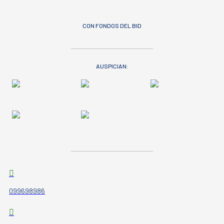
CON FONDOS DEL BID
AUSPICIAN:
099698986