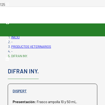
INICIO
-
PRODUCTOS VETERINARIOS
-
DIFRAN INY.
DIFRAN INY.
DISPERT
Presentación:
Frasco ampolla 10 y 50 mL.