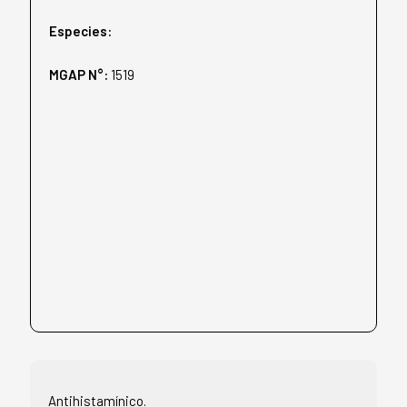
Especies:
MGAP N°:
1519
Antihistamínico.